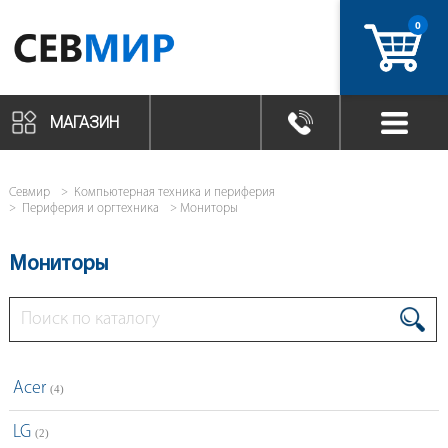
0
артикул
МАГАЗИН
Севмир
Компьютерная техника и периферия
Периферия и оргтехника
Мониторы
Мониторы
Acer
(4)
LG
(2)