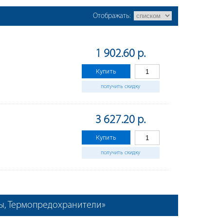
Отображать:
1 902.60 р.
Купить
получить скидку
3 627.20 р.
Купить
получить скидку
ры, Термопредохранители»