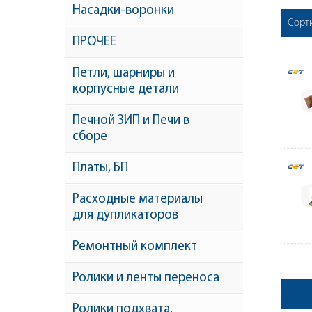
Насадки-воронки
Сорт
ПРОЧЕЕ
Петли, шарниры и
корпусные детали
Печной ЗИП и Печи в
сборе
Платы, БП
Расходные материалы
для дупликаторов
Ремонтный комплект
Ролики и ленты переноса
Ролики подхвата,