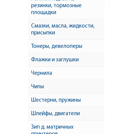
резинки, тормозные
площадки
Смазки, масла, жидкости,
присыпки
Тонеры, девелоперы
Флажки и заглушки
Чернила
Чипы
Шестерни, пружины
Шлейфы, двигатели
Зип д. матричных