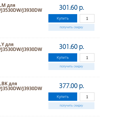
XLM для
301.60 р.
/J3530DW/J3930DW
Купить
получить скидку
LY для
301.60 р.
/J3530DW/J3930DW
Купить
получить скидку
LBK для
377.00 р.
/J3530DW/J3930DW
Купить
получить скидку