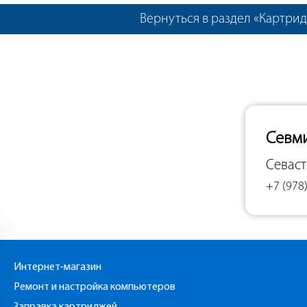
Вернуться в раздел «Картри
Севм
Севас
+7 (978)
Интернет-магазин
Ремонт и настройка компьютеров