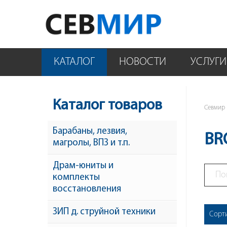
КАТАЛОГ
НОВОСТИ
УСЛУГИ
Каталог товаров
Севмир
Барабаны, лезвия,
BR
магролы, ВПЗ и т.п.
Драм-юниты и
комплекты
восстановления
ЗИП д. струйной техники
Сорт