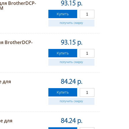
для BrotherDCP-
93.15 р.
 M
Купить
получить скидку
ля BrotherDCP-
93.15 р.
Купить
получить скидку
е для
84.24 р.
Купить
получить скидку
е для
84.24 р.