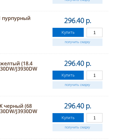
получить скидку
M пурпурный
296.40 р.
Купить
получить скидку
желтый (18.4
296.40 р.
3530DW/J3930DW
Купить
получить скидку
K черный (68
296.40 р.
3530DW/J3930DW
Купить
получить скидку