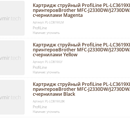
Картридж струйный ProfiLine PL-LC3619
принтеровBrother MFC-J2330DW/J2730DW
счернилами Magenta
Артикул: PL-LC3619XLM
ProfiLine
Наличие: уточнить
Картридж струйный ProfiLine PL-LC3619X
принтеровBrother MFC-J2330DW/J2730DW
счернилами Yellow
Артикул: PL-LC3619XLY
ProfiLine
Наличие: уточнить
Картридж струйный ProfiLine PL-LC3619X
принтеровBrother MFC-J2330DW/J2730DW
счернилами Black
Артикул: PL-LC3619XLBK
ProfiLine
Наличие: уточнить