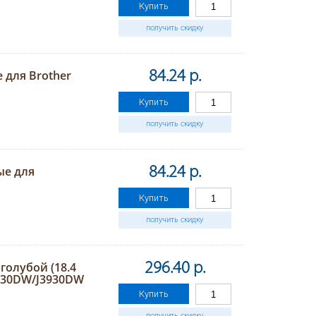
Купить
получить скидку
 для Brother
84.24 р.
Купить
получить скидку
ые для
84.24 р.
Купить
получить скидку
голубой (18.4
296.40 р.
3530DW/J3930DW
Купить