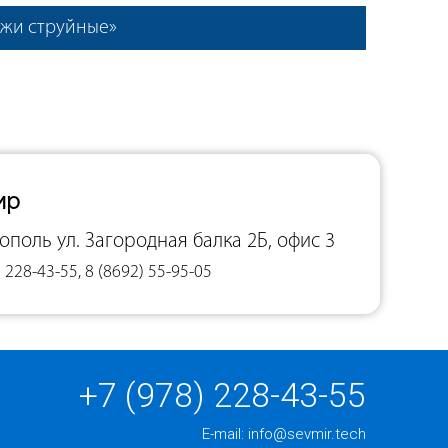
джи струйные»
ир
тополь
ул. Загородная балка 2Б, офис 3
 228-43-55, 8 (8692) 55-95-05
+7 (978) 228-43-55
E-mail:
info@sevmir.tech