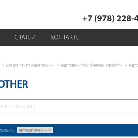
+7 (978) 228-
СТАТЬИ
КОНТАКТЫ
Все для печатающей техники
Картриджи, тубы, бункеры отработки
Карт
OTHER
ировать: