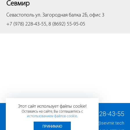
Севмир
Севастополь
ул. Загородная балка 2Б, офис 3
+7 (978) 228-43-55, 8 (8692) 55-95-05
Этот сайт использует файлы cookie!
Оставаясь на сайте, Вы соглашаетесь с
+7 (978) 228-43-55
использованием файлов cookie
.
E-mail:
info@sevmir.tech
ПРИНИМАЮ