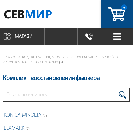
0
артикул
МАГАЗИН
Севмир
Все для печатающей техники
Печной ЗИП и Печи в сборе
Комплект восстановления фьюзера
Комплект восстановления фьюзера
KONICA MINOLTA
(1)
LEXMARK
(2)