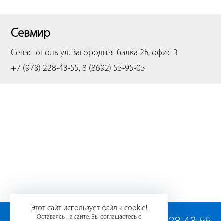
Севмир
Севастополь
ул. Загородная балка 2Б, офис 3
+7 (978) 228-43-55, 8 (8692) 55-95-05
Этот сайт использует файлы cookie!
Оставаясь на сайте, Вы соглашаетесь с
+7 (978) 228-43-55