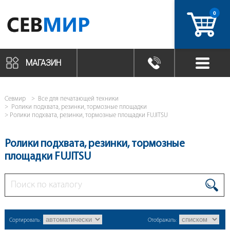
0
артикул
МАГАЗИН
Севмир
Все для печатающей техники
Ролики подхвата, резинки, тормозные площадки
Ролики подхвата, резинки, тормозные площадки FUJITSU
Ролики подхвата, резинки, тормозные
площадки FUJITSU
Сортировать:
Отображать: