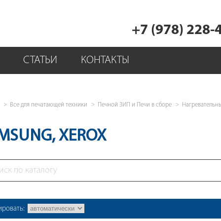
+7 (978) 228-
СТАТЬИ
КОНТАКТЫ
Все для печатающей техники
Печной ЗИП и Печи в сборе
Нагревательн
MSUNG, XEROX
ировать: