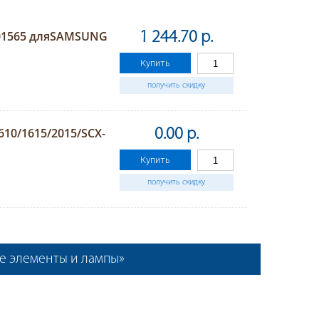
001565 дляSAMSUNG
1 244.70 р.
Купить
получить скидку
10/1615/2015/SCX-
0.00 р.
Купить
получить скидку
ые элементы и лампы»