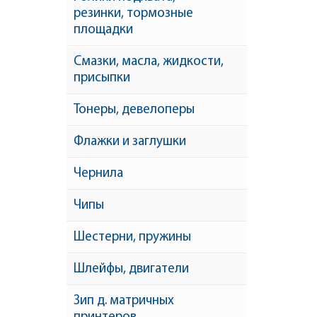
резинки, тормозные
площадки
Смазки, масла, жидкости,
присыпки
Тонеры, девелоперы
Флажки и заглушки
Чернила
Чипы
Шестерни, пружины
Шлейфы, двигатели
Зип д. матричных