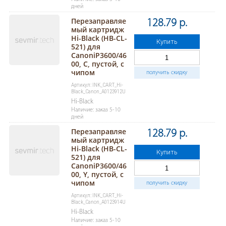
дней
Перезаправляе
128.79 р.
мый картридж
Hi-Black (HB-CL-
Купить
521) для
CanoniP3600/46
00, C, пустой, с
чипом
получить скидку
Артикул: INK_CART_Hi-
Black_Canon_A0123912U
Hi-Black
Наличие: заказ 5-10
дней
Перезаправляе
128.79 р.
мый картридж
Hi-Black (HB-CL-
Купить
521) для
CanoniP3600/46
00, Y, пустой, с
чипом
получить скидку
Артикул: INK_CART_Hi-
Black_Canon_A0123914U
Hi-Black
Наличие: заказ 5-10