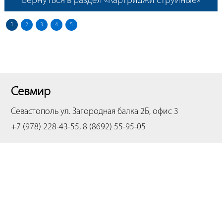
Вернуться в раздел «Картриджи струйные»
1
2
3
4
5
Севмир
Севастополь
ул. Загородная балка 2Б, офис 3
+7 (978) 228-43-55, 8 (8692) 55-95-05