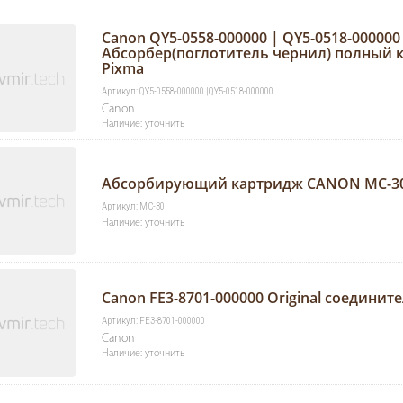
Canon QY5-0558-000000 | QY5-0518-000000
Абсорбер(поглотитель чернил) полный к
Pixma
Артикул: QY5-0558-000000 |QY5-0518-000000
Canon
Наличие: уточнить
Абсорбирующий картридж CANON MC-3
Артикул: MC-30
Наличие: уточнить
Canon FE3-8701-000000 Original соединит
Артикул: FE3-8701-000000
Canon
Наличие: уточнить