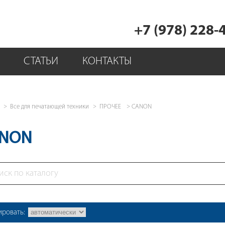
+7 (978) 228-
СТАТЬИ
КОНТАКТЫ
Все для печатающей техники
ПРОЧЕЕ
CANON
NON
ировать: