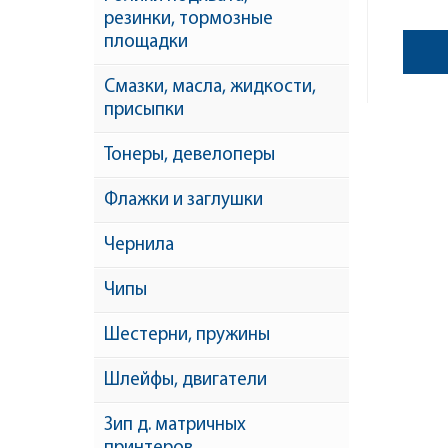
резинки, тормозные
площадки
Смазки, масла, жидкости,
присыпки
Тонеры, девелоперы
Флажки и заглушки
Чернила
Чипы
Шестерни, пружины
Шлейфы, двигатели
Зип д. матричных