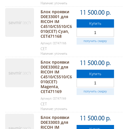
Наличие: уточнить
Блок проявки
11 500.00 р.
D0E33001 для
RICOH IM
Купить
C4510/C5510/C6
010(CET) Cyan,
CET471168
получить скидку
Артикул: CET471168
CET
Наличие: уточнить
Блок проявки
11 500.00 р.
D0E33002 для
RICOH IM
Купить
C4510/C5510/C6
010(CET)
Magenta,
CET471169
получить скидку
Артикул: CET471169
CET
Наличие: уточнить
Блок проявки
11 500.00 р.
D0E33003 для
RICOH IM