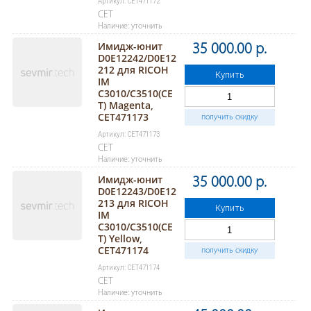
Артикул: CET471172
CET
Наличие: уточнить
Имидж-юнит
35 000.00 р.
D0E12242/D0E12
212 для RICOH
Купить
IM
C3010/C3510(CE
T) Magenta,
CET471173
получить скидку
Артикул: CET471173
CET
Наличие: уточнить
Имидж-юнит
35 000.00 р.
D0E12243/D0E12
213 для RICOH
Купить
IM
C3010/C3510(CE
T) Yellow,
CET471174
получить скидку
Артикул: CET471174
CET
Наличие: уточнить