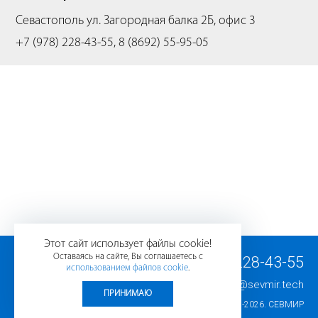
Севастополь
ул. Загородная балка 2Б, офис 3
+7 (978) 228-43-55, 8 (8692) 55-95-05
Этот сайт использует файлы cookie!
Оставаясь на сайте, Вы соглашаетесь с
+7 (978) 228-43-55
использованием файлов cookie
.
E-mail:
info@sevmir.tech
ПРИНИМАЮ
© 2008-2026.
СЕВМИР