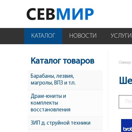
КАТАЛОГ
НОВОСТИ
УСЛУГИ
Каталог товаров
Севмир
Барабаны, лезвия,
Ше
магролы, ВПЗ и т.п.
Драм-юниты и
комплекты
восстановления
ЗИП д. струйной техники