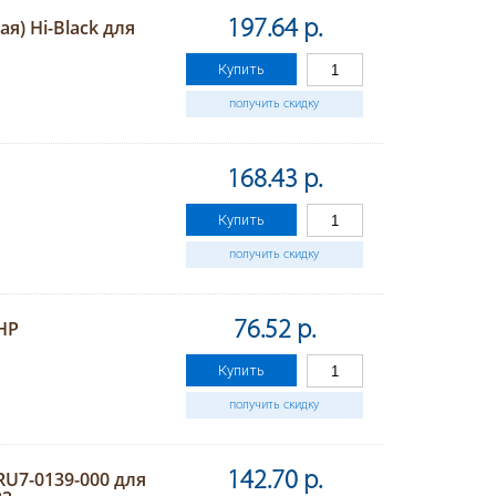
я) Hi-Black для
197.64 р.
Купить
получить скидку
168.43 р.
Купить
получить скидку
HP
76.52 р.
Купить
получить скидку
U7-0139-000 для
142.70 р.