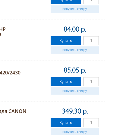
получить скидку
 HP
84.00 р.
0
Купить
получить скидку
85.05 р.
2420/2430
Купить
получить скидку
 для CANON
349.30 р.
Купить
получить скидку