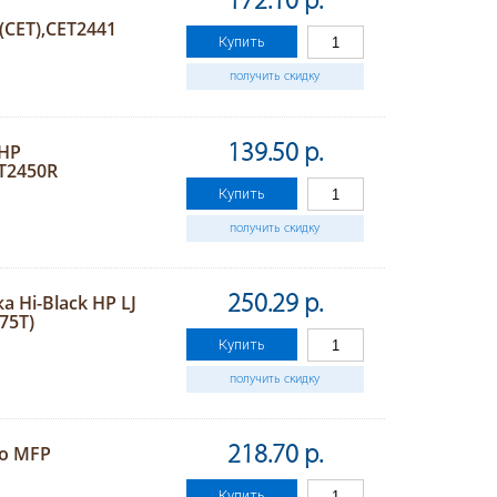
172.10 р.
CET),CET2441
Купить
получить скидку
 HP
139.50 р.
ET2450R
Купить
получить скидку
Hi-Black HP LJ
250.29 р.
75T)
Купить
получить скидку
ro MFP
218.70 р.
Купить