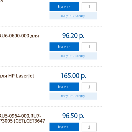
33
Купить
получить скидку
U6-0690-000 для
96.20 р.
Купить
получить скидку
ля HP LaserJet
165.00 р.
Купить
получить скидку
U5-0964-000,RU7-
96.50 р.
/P3005 (CET),CET3647
Купить