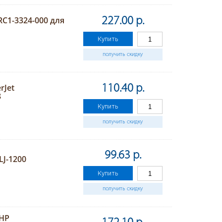
C1-3324-000 для
227.00 р.
Купить
получить скидку
rJet
110.40 р.
8
Купить
получить скидку
99.63 р.
LJ-1200
Купить
получить скидку
 HP