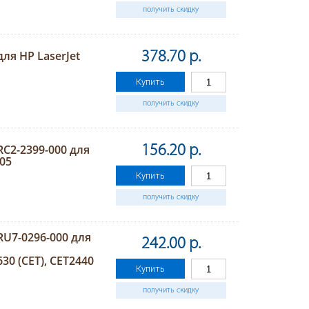
получить скидку
ля HP LaserJet
378.70 р.
Купить
получить скидку
C2-2399-000 для
156.20 р.
805
Купить
получить скидку
U7-0296-000 для
242.00 р.
0 (CET), CET2440
Купить
получить скидку