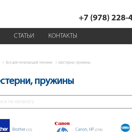
+7 (978) 228-
СТАТЬИ
КОНТАКТЫ
Все для печатающей техники
Шестерни, пружины
стерни, пружины
Brother
Canon, HP
(12)
(134)