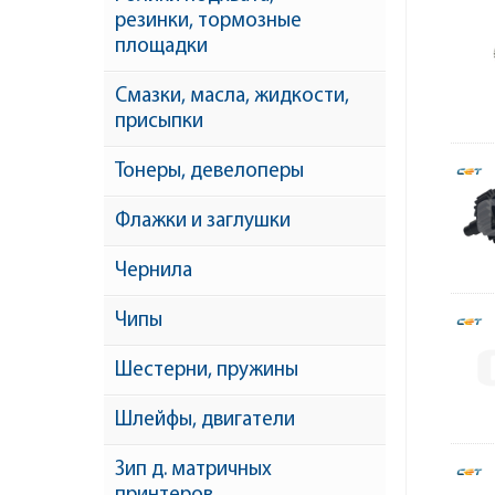
резинки, тормозные
площадки
Смазки, масла, жидкости,
присыпки
Тонеры, девелоперы
Флажки и заглушки
Чернила
Чипы
Шестерни, пружины
Шлейфы, двигатели
Зип д. матричных