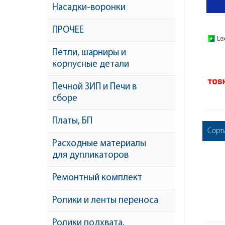
Насадки-воронки
ПРОЧЕЕ
Петли, шарниры и
корпусные детали
Печной ЗИП и Печи в
сборе
Платы, БП
Сорт
Расходные материалы
для дупликаторов
Ремонтный комплект
Ролики и ленты переноса
Ролики подхвата,