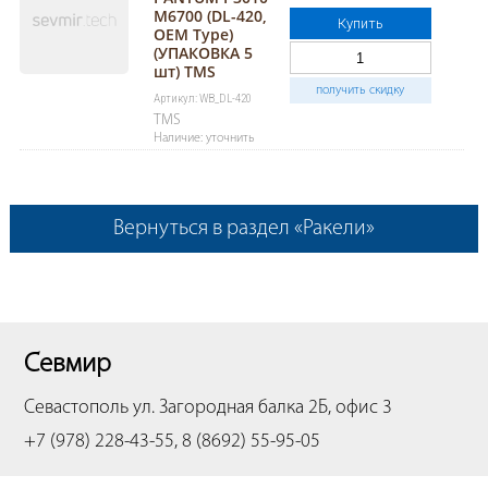
M6700 (DL-420,
Купить
OEM Type)
(УПАКОВКА 5
шт) TMS
получить скидку
Артикул: WB_DL-420
TMS
Наличие: уточнить
Вернуться в раздел «Ракели»
Севмир
Севастополь
ул. Загородная балка 2Б, офис 3
+7 (978) 228-43-55, 8 (8692) 55-95-05