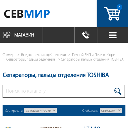
0
артикул
МАГАЗИН
Севмир
Все для печатающей техники
Печной ЗИП и Печи в сборе
Сепараторы, пальцы отделения
Сепараторы, пальцы отделения TOSHIBA
Сепараторы, пальцы отделения TOSHIBA
Сортировать:
Отображать: