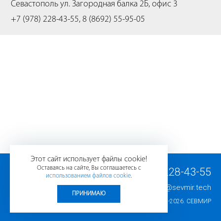
Севастополь
ул. Загородная балка 2Б, офис 3
+7 (978) 228-43-55, 8 (8692) 55-95-05
Этот сайт использует файлы cookie!
Оставаясь на сайте, Вы соглашаетесь с
+7 (978) 228-43-55
использованием файлов cookie
.
E-mail:
info@sevmir.tech
ПРИНИМАЮ
© 2008-2026.
СЕВМИР