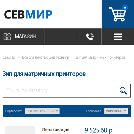
0
артикул
МАГАЗИН
Севмир
Все для печатающей техники
Зип для матричных принтеров
Зип для матричных принтеров
Сортировать:
Отображать:
Печатающая
9 525.60 р.