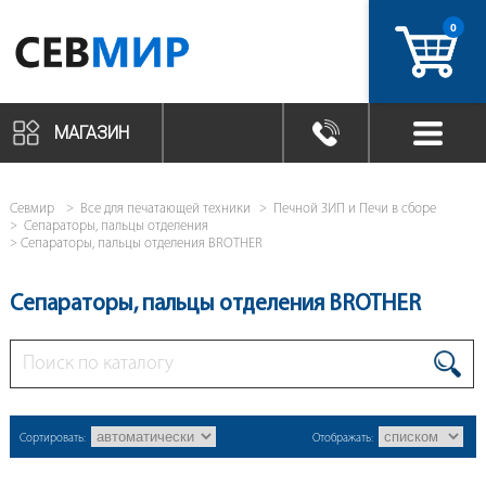
0
артикул
МАГАЗИН
Севмир
Все для печатающей техники
Печной ЗИП и Печи в сборе
Сепараторы, пальцы отделения
Сепараторы, пальцы отделения BROTHER
Сепараторы, пальцы отделения BROTHER
Сортировать:
Отображать: