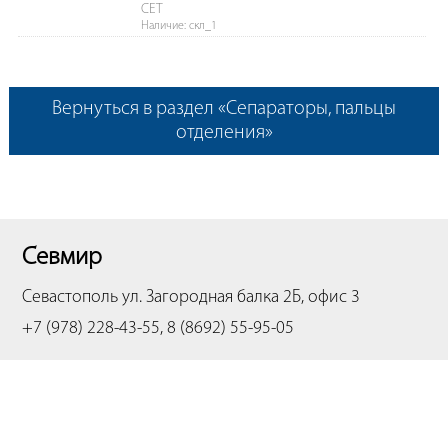
CET
Наличие: скл_1
Вернуться в раздел «Сепараторы, пальцы
отделения»
Севмир
Севастополь
ул. Загородная балка 2Б, офис 3
+7 (978) 228-43-55, 8 (8692) 55-95-05