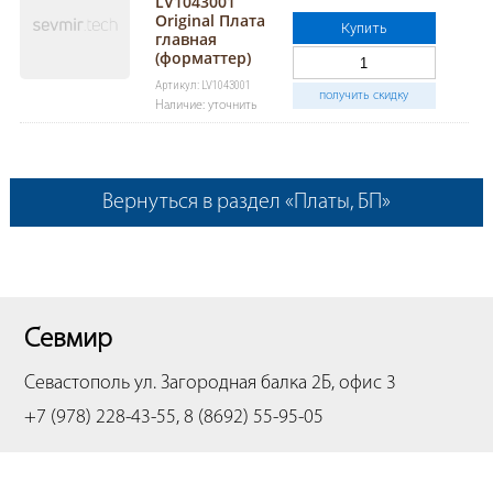
LV1043001
Original Плата
Купить
главная
(форматтер)
Артикул: LV1043001
получить скидку
Наличие: уточнить
Вернуться в раздел «Платы, БП»
Севмир
Севастополь
ул. Загородная балка 2Б, офис 3
+7 (978) 228-43-55, 8 (8692) 55-95-05