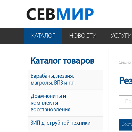
КАТАЛОГ
НОВОСТИ
УСЛУГИ
Каталог товаров
Севмир
Барабаны, лезвия,
Ре
магролы, ВПЗ и т.п.
Драм-юниты и
комплекты
восстановления
ЗИП д. струйной техники
Сорт