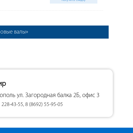
получить скидку
новые валы»
ир
тополь
ул. Загородная балка 2Б, офис 3
 228-43-55, 8 (8692) 55-95-05