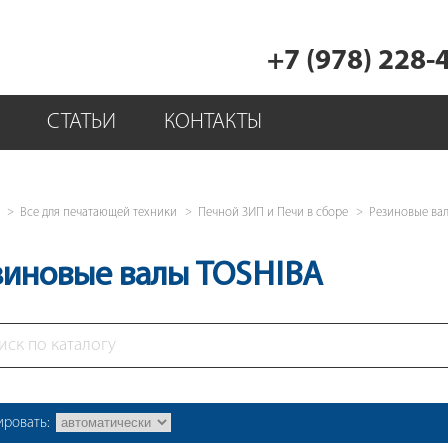
+7 (978) 228-
СТАТЬИ
КОНТАКТЫ
Все для печатающей техники
Печной ЗИП и Печи в сборе
Резиновые ва
зиновые валы TOSHIBA
ировать: