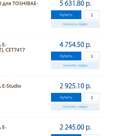
0 для TOSHIBAE-
5 631.80 р.
Купить
получить скидку
 E-
4 754.50 р.
), CET7417
Купить
получить скидку
E-Studio
2 925.10 р.
Купить
получить скидку
 E-
2 245.00 р.