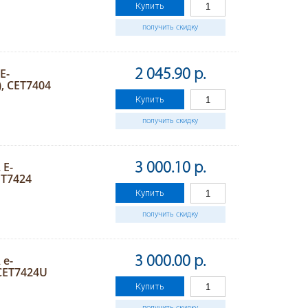
Купить
получить скидку
E-
2 045.90 р.
), CET7404
Купить
получить скидку
 E-
3 000.10 р.
ET7424
Купить
получить скидку
 e-
3 000.00 р.
CET7424U
Купить