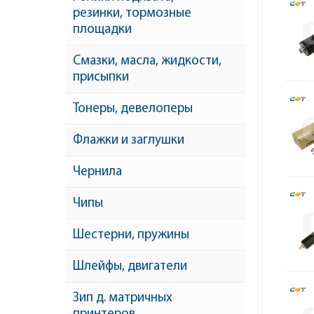
резинки, тормозные
площадки
Смазки, масла, жидкости,
присыпки
Тонеры, девелоперы
Флажки и заглушки
Чернила
Чипы
Шестерни, пружины
Шлейфы, двигатели
Зип д. матричных