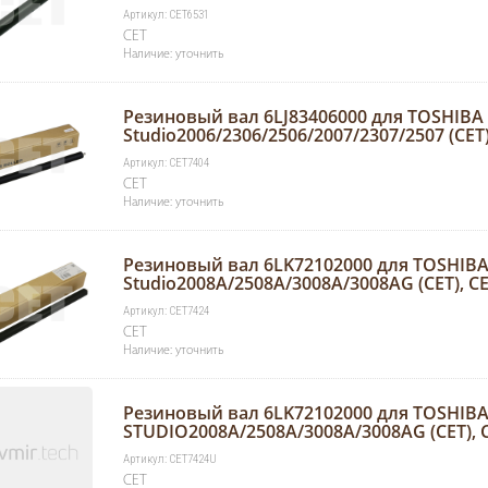
Артикул: CET6531
CET
Наличие: уточнить
Резиновый вал 6LJ83406000 для TOSHIBA 
Studio2006/2306/2506/2007/2307/2507 (CET
Артикул: CET7404
CET
Наличие: уточнить
Резиновый вал 6LK72102000 для TOSHIBA
Studio2008A/2508A/3008A/3008AG (CET), C
Артикул: CET7424
CET
Наличие: уточнить
Резиновый вал 6LK72102000 для TOSHIBA
STUDIO2008A/2508A/3008A/3008AG (CET), 
Артикул: CET7424U
CET