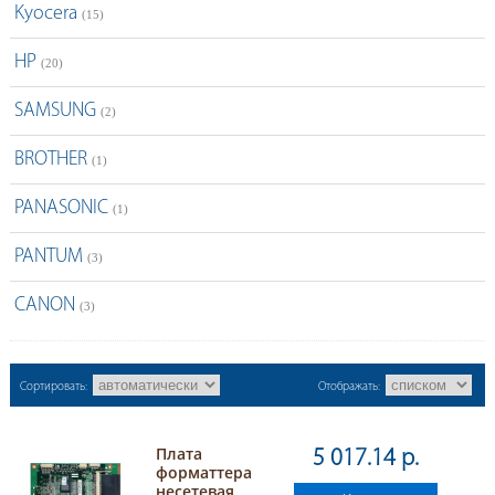
Kyocera
(15)
HP
(20)
SAMSUNG
(2)
BROTHER
(1)
PANASONIC
(1)
PANTUM
(3)
CANON
(3)
Сортировать:
Отображать:
Плата
5 017.14 р.
форматтера
несетевая