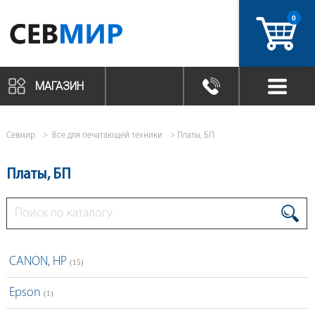
0
артикул
МАГАЗИН
Севмир
Все для печатающей техники
Платы, БП
Платы, БП
CANON, HP
(15)
Epson
(1)