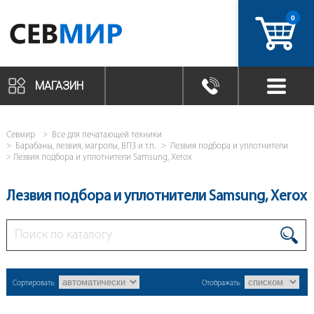
0
артикул
МАГАЗИН
Севмир
Все для печатающей техники
Барабаны, лезвия, магролы, ВПЗ и т.п.
Лезвия подбора и уплотнители
Лезвия подбора и уплотнители Samsung, Xerox
Лезвия подбора и уплотнители Samsung, Xerox
Сортировать:
Отображать: