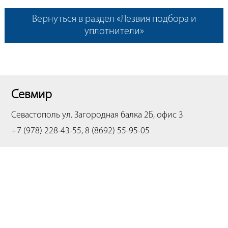
Вернуться в раздел «Лезвия подбора и
уплотнители»
Севмир
Севастополь
ул. Загородная балка 2Б, офис 3
+7 (978) 228-43-55, 8 (8692) 55-95-05