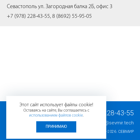
Севастополь
ул. Загородная балка 2Б, офис 3
+7 (978) 228-43-55, 8 (8692) 55-95-05
Этот сайт использует файлы cookie!
Оставаясь на сайте, Вы соглашаетесь с
+7 (978) 228-43-55
использованием файлов cookie
.
E-mail:
info@sevmir.tech
ПРИНИМАЮ
© 2008-2026.
СЕВМИР