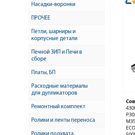
Насадки-воронки
ПРОЧЕЕ
Петли, шарниры и
корпусные детали
Печной ЗИП и Печи в
сборе
Платы, БП
Расходные материалы
для дупликаторов
Со
Ремонтный комплект
430
P30
Ролики и ленты переноса
M35
ECO
Ролики подхвата,
500