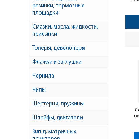
резинки, тормозные
площадки
Смазки, масла, жидкости,
присыпки
Тонеры, девелоперы
Флажки и заглушки
Чернила
Чипы
Шестерни, пружины
Л
п
Шлейфы, двигатели
TAS
Зип д. матричных