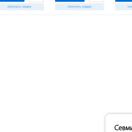
получить скидку
получить скидку
по
Севм