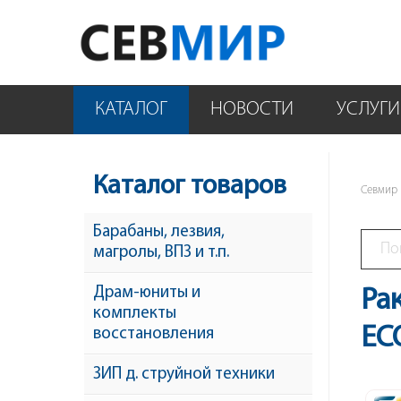
КАТАЛОГ
НОВОСТИ
УСЛУГИ
Каталог товаров
Севмир
Барабаны, лезвия,
магролы, ВПЗ и т.п.
Драм-юниты и
Ра
комплекты
EC
восстановления
ЗИП д. струйной техники