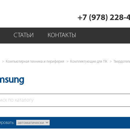
+7 (978) 228-
СТАТЬИ
КОНТАКТЫ
Компьютерная техника и периферия
Комплектующие для ПК
Твердотел
msung
ировать: