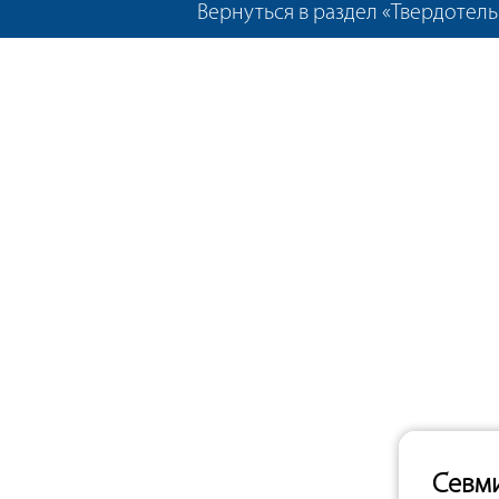
Вернуться в раздел «Твердотел
Севм