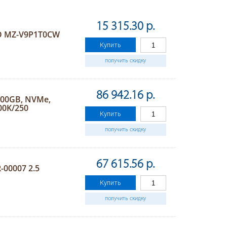
15 315.30 р.
RO MZ-V9P1T0CW
Купить
получить скидку
86 942.16 р.
200GB, NVMe,
00K/250
Купить
получить скидку
67 615.56 р.
00007 2.5
Купить
получить скидку