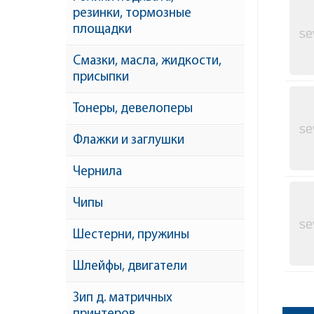
резинки, тормозные
площадки
Смазки, масла, жидкости,
присыпки
Тонеры, девелоперы
Флажки и заглушки
Чернила
Чипы
Шестерни, пружины
Шлейфы, двигатели
Зип д. матричных