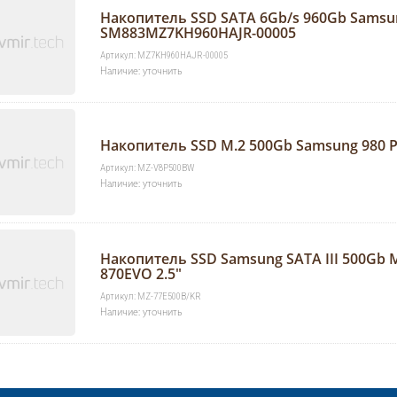
Накопитель SSD SATA 6Gb/s 960Gb Samsu
SM883MZ7KH960HAJR-00005
Артикул: MZ7KH960HAJR-00005
Наличие: уточнить
Накопитель SSD M.2 500Gb Samsung 980
Артикул: MZ-V8P500BW
Наличие: уточнить
Накопитель SSD Samsung SATA III 500Gb 
870EVO 2.5"
Артикул: MZ-77E500B/KR
Наличие: уточнить