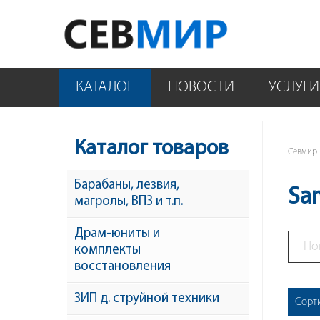
КАТАЛОГ
НОВОСТИ
УСЛУГИ
Каталог товаров
Севмир
Барабаны, лезвия,
Sa
магролы, ВПЗ и т.п.
Драм-юниты и
комплекты
восстановления
ЗИП д. струйной техники
Сорт