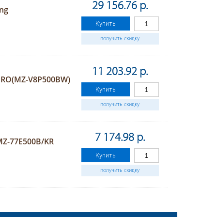
29 156.76 р.
ng
Купить
получить скидку
11 203.92 р.
 PRO(MZ-V8P500BW)
Купить
получить скидку
7 174.98 р.
MZ-77E500B/KR
Купить
получить скидку