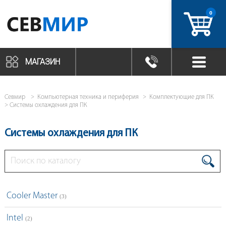
0
артикул
МАГАЗИН
Севмир
Компьютерная техника и периферия
Комплектующие для ПК
Системы охлаждения для ПК
Системы охлаждения для ПК
Cooler Master
(3)
Intel
(2)