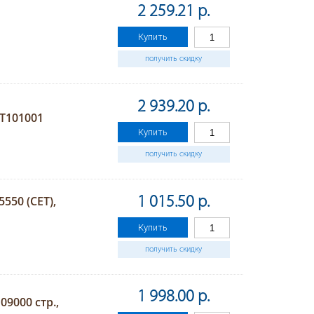
2 259.21 р.
Купить
получить скидку
2 939.20 р.
ET101001
Купить
получить скидку
550 (CET),
1 015.50 р.
Купить
получить скидку
1 998.00 р.
09000 стр.,