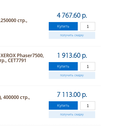
4 767.60 р.
250000 стр.,
Купить
получить скидку
я XEROX Phaser7500,
1 913.60 р.
тр., CET7791
Купить
получить скидку
7 113.00 р.
 400000 стр.,
Купить
получить скидку