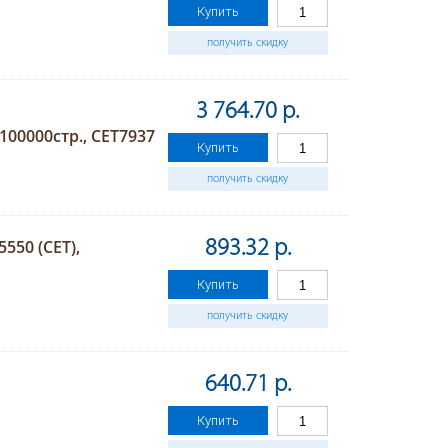
Купить
получить скидку
3 764.70 р.
100000стр., CET7937
Купить
получить скидку
550 (CET),
893.32 р.
Купить
получить скидку
640.71 р.
Купить