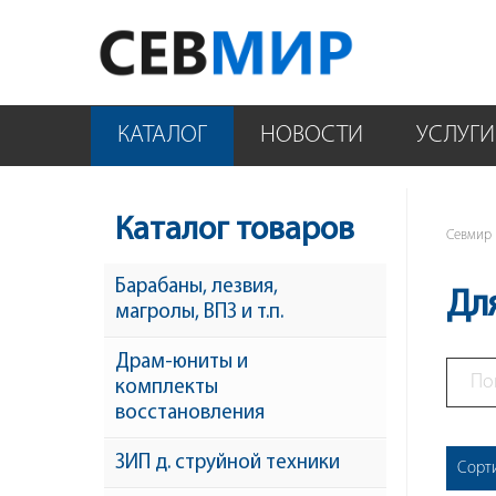
КАТАЛОГ
НОВОСТИ
УСЛУГИ
Каталог товаров
Севмир
Барабаны, лезвия,
Дл
магролы, ВПЗ и т.п.
Драм-юниты и
комплекты
восстановления
ЗИП д. струйной техники
Сорт