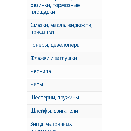
резинки, тормозные
площадки
Смазки, масла, жидкости,
присыпки
Тонеры, девелоперы
Флажки и заглушки
Чернила
Чипы
Шестерни, пружины
Шлейфы, двигатели
Зип д. матричных