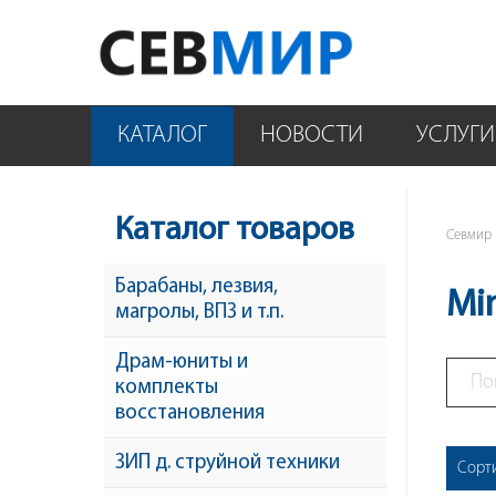
КАТАЛОГ
НОВОСТИ
УСЛУГИ
Каталог товаров
Севмир
Барабаны, лезвия,
Mi
магролы, ВПЗ и т.п.
Драм-юниты и
комплекты
восстановления
ЗИП д. струйной техники
Сорт