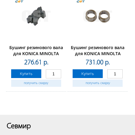
Бушинг резинового вала
Бушинг резинового вала
для KONICA MINOLTA
для KONICA MINOLTA
Bizhub 162(CET), 2 шт/
Bizhub654/754/C654/C754
276.61 р.
731.00 р.
компл, CET7244
(CET), 2 шт/компл,
CET7173
Купить
Купить
получить скидку
получить скидку
Севмир