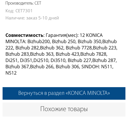
Производитель: CET
Код: CET7301
Наличие: заказ 5-10 дней
Совместимость
: Гарантия(мес): 12 KONICA
MINOLTA: Bizhub200, Bizhub 250, Bizhub 350,Bizhub
222, Bizhub 282,Bizhub 362, Bizhub 7728,Bizhub 223,
Bizhub 283,Bizhub 363, Bizhub 423,Bizhub 7828,
Di251, Di351,Di2510, Di3510, Bizhub 227,Bizhub 287,
Bizhub 367,Bizhub 266, Bizhub 306, SINDOH: N511,
N512
Вернуться в раздел «KONICA MINOLTA»
Похожие товары