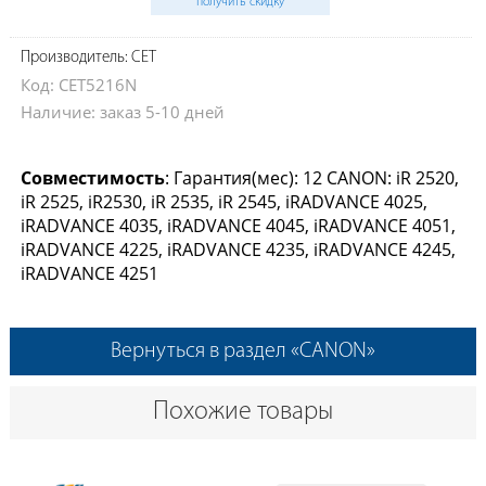
получить скидку
Производитель: CET
Код: CET5216N
Наличие: заказ 5-10 дней
Совместимость
: Гарантия(мес): 12 CANON: iR 2520,
iR 2525, iR2530, iR 2535, iR 2545, iRADVANCE 4025,
iRADVANCE 4035, iRADVANCE 4045, iRADVANCE 4051,
iRADVANCE 4225, iRADVANCE 4235, iRADVANCE 4245,
iRADVANCE 4251
Вернуться в раздел «CANON»
Похожие товары