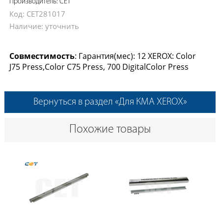
Производитель: CET
Код: CET281017
Наличие: уточнить
Совместимость
: Гарантия(мес): 12 XEROX: Color
J75 Press,Color C75 Press, 700 DigitalColor Press
Вернуться в раздел «Для КМА XEROX»
Похожие товары