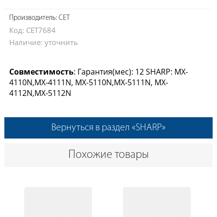
Производитель: CET
Код: CET7684
Наличие: уточнить
Совместимость
: Гарантия(мес): 12 SHARP: MX-
4110N,MX-4111N, MX-5110N,MX-5111N, MX-
4112N,MX-5112N
Вернуться в раздел «SHARP»
Похожие товары