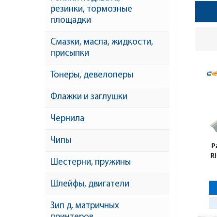
резинки, тормозные
площадки
Смазки, масла, жидкости,
присыпки
Тонеры, девелоперы
Флажки и заглушки
Чернила
Чипы
Р
R
Шестерни, пружины
Шлейфы, двигатели
Зип д. матричных