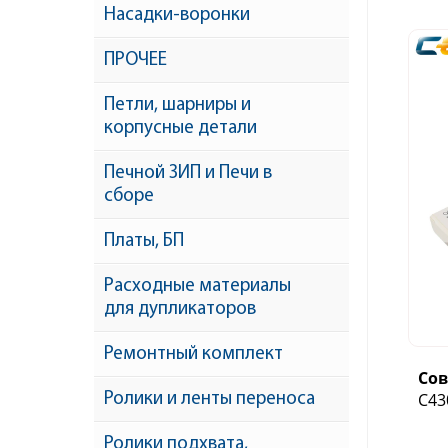
Насадки-воронки
ПРОЧЕЕ
Петли, шарниры и
корпусные детали
Печной ЗИП и Печи в
сборе
Платы, БП
Расходные материалы
для дупликаторов
Ремонтный комплект
Со
C43
Ролики и ленты переноса
Ролики подхвата,