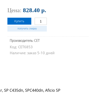
828.40 р.
Цена:
Купить
получить скидку
Производитель: CET
Код: CET6853
Наличие: заказ 5-10 дней
r, SP C435dn, SPC440dn, Aficio SP