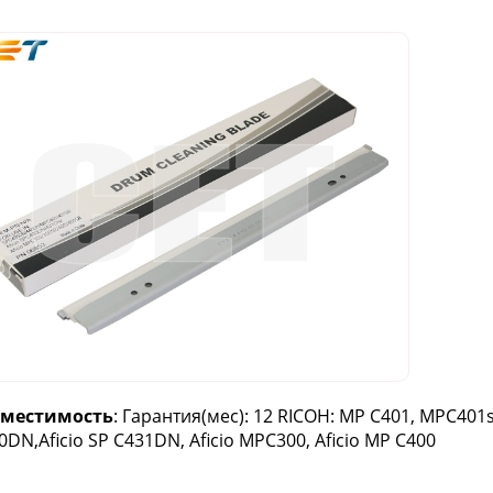
вместимость
: Гарантия(мес): 12 RICOH: MP C401, MPC401s
0DN,Aficio SP C431DN, Aficio MPC300, Aficio MP C400