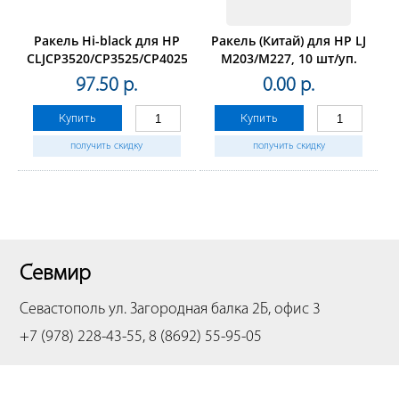
Ракель Hi-black для HP
Ракель (Китай) для HP LJ
CLJCP3520/CP3525/CP4025/4525/CP3530
M203/M227, 10 шт/уп.
(+mylar)
97.50 р.
0.00 р.
Купить
Купить
получить скидку
получить скидку
Севмир
Севастополь
ул. Загородная балка 2Б, офис 3
+7 (978) 228-43-55, 8 (8692) 55-95-05