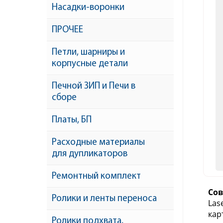
Насадки-воронки
ПРОЧЕЕ
Петли, шарниры и
корпусные детали
Печной ЗИП и Печи в
сборе
Платы, БП
Расходные материалы
для дупликаторов
Ремонтный комплект
Со
Ролики и ленты переноса
Las
кар
Ролики подхвата,