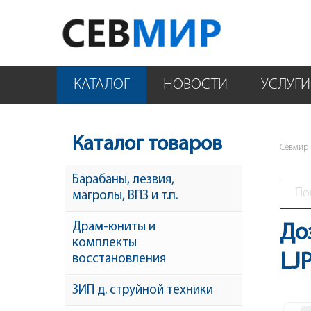
КАТАЛОГ
НОВОСТИ
УСЛУГИ
Каталог товаров
Севмир
Барабаны, лезвия,
магролы, ВПЗ и т.п.
Драм-юниты и
До
комплекты
LJ
восстановления
ЗИП д. струйной техники