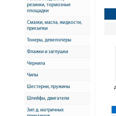
резинки, тормозные
площадки
Смазки, масла, жидкости,
присыпки
Тонеры, девелоперы
Флажки и заглушки
Чернила
Чипы
Шестерни, пружины
5L
Шлейфы, двигатели
Зип д. матричных