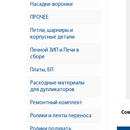
Насадки-воронки
ПРОЧЕЕ
Петли, шарниры и
корпусные детали
Печной ЗИП и Печи в
сборе
Платы, БП
Расходные материалы
для дупликаторов
Ремонтный комплект
Со
Ролики и ленты переноса
Ролики подхвата,