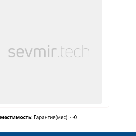
вместимость
: Гарантия(мес): - -0