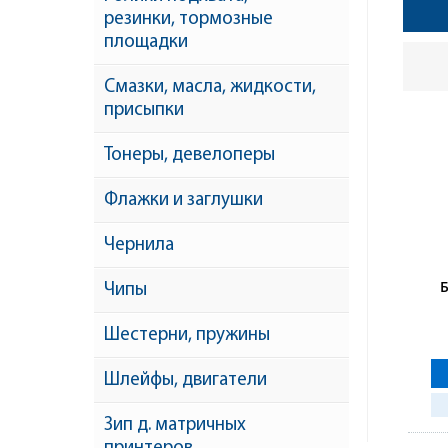
резинки, тормозные
площадки
Смазки, масла, жидкости,
присыпки
Тонеры, девелоперы
Флажки и заглушки
Чернила
Чипы
Шестерни, пружины
M2
Шлейфы, двигатели
Зип д. матричных