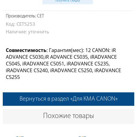
получить скидку
Производитель: CET
Код: CET5253
Наличие: уточнить
Совместимость
: Гарантия(мес): 12 CANON: iR
ADVANCE C5030,iR ADVANCE C5035, iRADVANCE
C5045, iRADVANCE C5051, iRADVANCE C5235,
iRADVANCE C5240, iRADVANCE C5250, iRADVANCE
C5255
Вернуться в раздел «Для КМА CANON»
Похожие товары