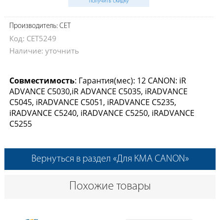
получить скидку
Производитель: CET
Код: CET5249
Наличие: уточнить
Совместимость
: Гарантия(мес): 12 CANON: iR
ADVANCE C5030,iR ADVANCE C5035, iRADVANCE
C5045, iRADVANCE C5051, iRADVANCE C5235,
iRADVANCE C5240, iRADVANCE C5250, iRADVANCE
C5255
Вернуться в раздел «Для КМА CANON»
Похожие товары