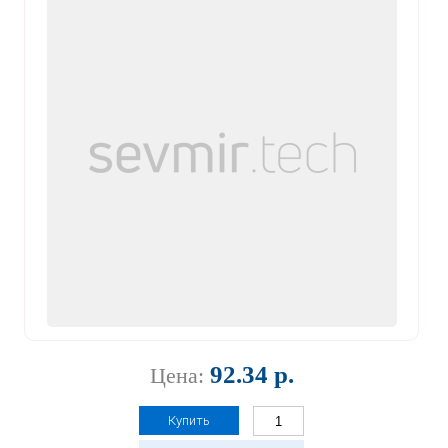
92.34 р.
Цена:
Купить