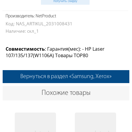
получить скидку
Производитель: NetProduct
Код: NAS_ARTIKUL_2031008431
Наличие: скл_1
Совместимость
: Гарантия(мес): - HP Laser
107/135/137(W1106A) Товары TOP80
Вернуться в раздел «Samsung, Xerox»
Похожие товары