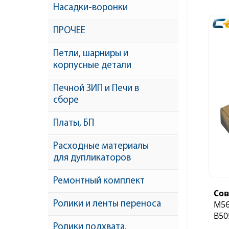
Насадки-воронки
ПРОЧЕЕ
Петли, шарниры и
корпусные детали
Печной ЗИП и Печи в
сборе
Платы, БП
Расходные материалы
для дупликаторов
Ремонтный комплект
Со
M56
Ролики и ленты переноса
B50
Ролики подхвата,