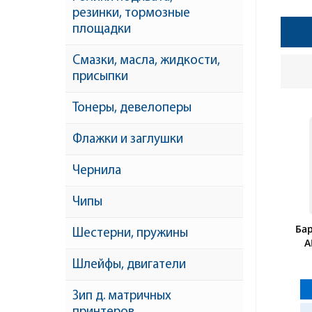
резинки, тормозные
площадки
Смазки, масла, жидкости,
присыпки
Тонеры, девелоперы
Флажки и заглушки
Чернила
Чипы
Бар
Шестерни, пружины
A
Шлейфы, двигатели
Зип д. матричных