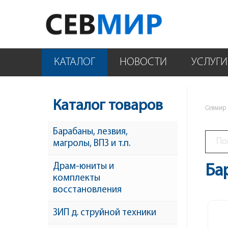
КАТАЛОГ
НОВОСТИ
УСЛУГИ
Каталог товаров
Севмир
Барабаны, лезвия,
магролы, ВПЗ и т.п.
Драм-юниты и
Ба
комплекты
восстановления
ЗИП д. струйной техники