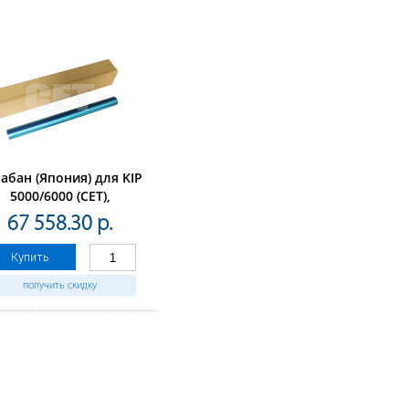
абан (Япония) для KIP
5000/6000 (CET),
CET101003
67 558.30 р.
Купить
получить скидку