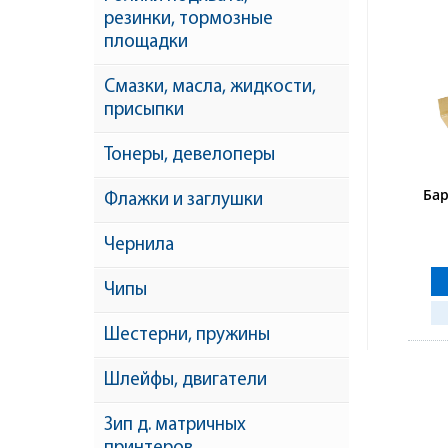
резинки, тормозные
площадки
Смазки, масла, жидкости,
присыпки
Тонеры, девелоперы
Бар
Флажки и заглушки
Чернила
Чипы
Шестерни, пружины
Шлейфы, двигатели
Зип д. матричных