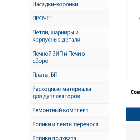
Насадки-воронки
ПРОЧЕЕ
Петли, шарниры и
корпусные детали
Печной ЗИП и Печи в
сборе
Платы, БП
Расходные материалы
Со
для дупликаторов
Ремонтный комплект
Ролики и ленты переноса
Ролики подхвата,