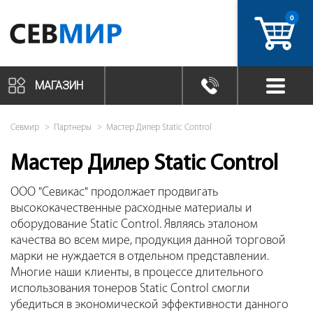
0
артикул
МАГАЗИН
Севмир
Партнеры
Мастер Дилер Static Control
Мастер Дилер Static Control
ООО "Севикас" продолжает продвигать
высококачественные расходные материалы и
оборудование Static Control. Являясь эталоном
качества во всем мире, продукция данной торговой
марки не нуждается в отдельном представлении.
Многие наши клиенты, в процессе длительного
использования тонеров Static Control смогли
убедиться в экономической эффективности данного