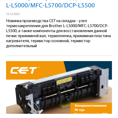
L-L5000/MFC-L5700/DCP-L5500
12.12.2023
Новинка производства СЕТ на складах - узел
термозакрепления для Brother L-L5000/MFC-L5700/DCP-
L5500, а также компоненты для восстановления данной
печки: прижимной вал, термопленка, прижимная пластина
нагревателя, термистор основной, термистор
дополнительный