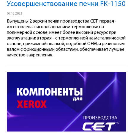
Усовершенствование печки FK-1150
07.12.2023
Выпущены 2 версии печки производства CET: первая -
изготовлена с использованием термопленки на
полимерной основе, имеет более высокий ресурс при
эксплуатации; вторая - с термопленкой на металлической
основе, прижимной планкой, подобной OEM, и резиновым
валом с фрикционными областями, обеспечивает лучшее
качество закрепления.