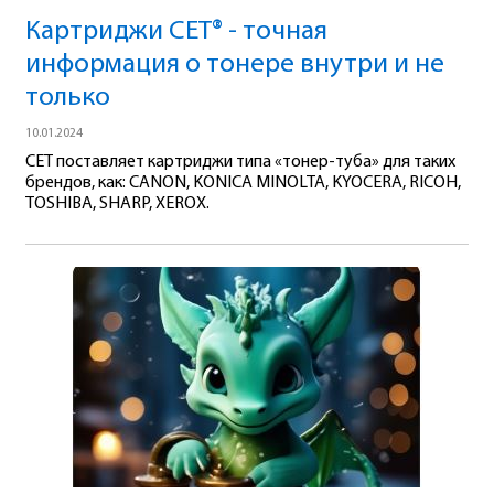
Картриджи CET® - точная
информация о тонере внутри и не
только
10.01.2024
CET поставляет картриджи типа «тонер-туба» для таких
брендов, как: CANON, KONICA MINOLTA, KYOCERA, RICOH,
TOSHIBA, SHARP, XEROX.