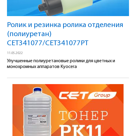
Ролик и резинка ролика отделения
(полиуретан)
CET341077/CET341077PT
11.05.2022
Улучшенные полиуретановые ролики для цветных и
монохромных аппаратов Kyocera