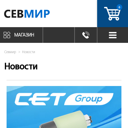
0
артикул
МАГАЗИН
Севмир
Новости
Новости