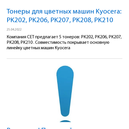
Тонеры для цветных машин Kyocera:
PK202, PK206, PK207, PK208, PK210
25.04.2022
Компания CET предлагает 5 тонеров: PK202, PK206, PK207,
PK208, PK210 . Совместимость покрывает основную
линейку цветных машин Kyocera