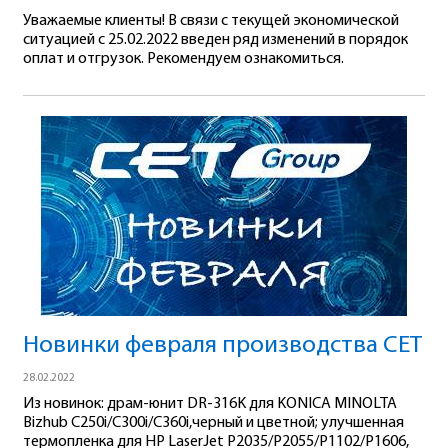
Уважаемые клиенты! В связи с текущей экономической
ситуацией с 25.02.2022 введен ряд изменений в порядок
оплат и отгрузок. Рекомендуем ознакомиться.
Новинки февраля производства СЕТ
28.02.2022
Из новинок: драм-юнит DR-316K для KONICA MINOLTA
Bizhub C250i/C300i/C360i,черный и цветной; улучшенная
термопленка для HP LaserJet P2035/P2055/P1102/P1606,