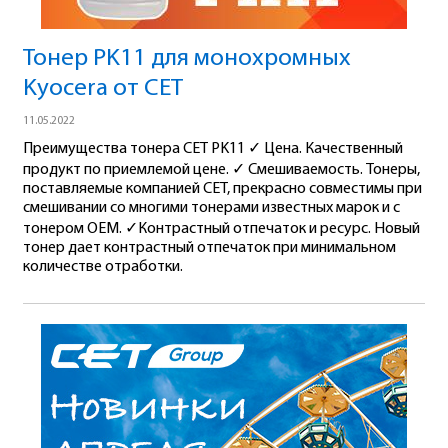
Тонер PK11 для монохромных
Kyocera от CET
11.05.2022
Преимущества тонера CET PK11 ✓ Цена. Качественный
продукт по приемлемой цене. ✓ Смешиваемость. Тонеры,
поставляемые компанией CET, прекрасно совместимы при
смешивании со многими тонерами известных марок и с
тонером OEM. ✓Контрастный отпечаток и ресурс. Новый
тонер дает контрастный отпечаток при минимальном
количестве отработки.