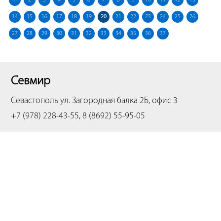
1
2
3
4
5
6
7
8
9
10
11
12
13
14
15
16
17
18
19
20
21
22
23
24
25
26
27
28
29
30
31
32
33
34
35
36
37
Севмир
Севастополь
ул. Загородная балка 2Б, офис 3
+7 (978) 228-43-55, 8 (8692) 55-95-05