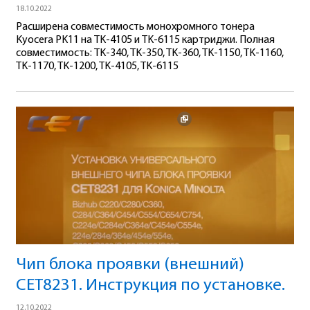
18.10.2022
Расширена совместимость монохромного тонера
Kyocera PK11 на TK-4105 и TK-6115 картриджи. Полная
совместимость: TK-340, TK-350, TK-360, TK-1150, TK-1160,
TK-1170, TK-1200, TK-4105, TK-6115
Чип блока проявки (внешний)
CET8231. Инструкция по установке.
12.10.2022