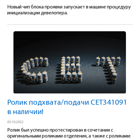
Новый чип блока проявки запускает в машине процедуру
инициализации девелопера.
Ролик подхвата/подачи CET341091
в наличии!
03.10.2022
Ролик был успешно протестирован в сочетании с
оригинальными роликами отделения, а также с роликами: