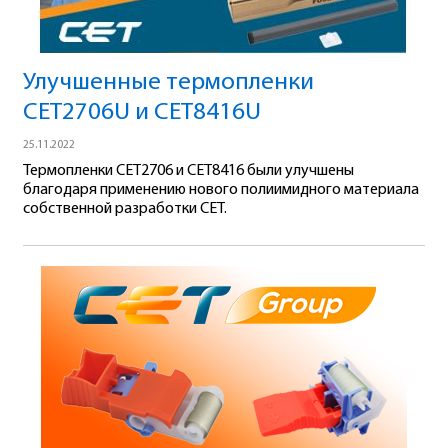
Улучшенные термопленки
CET2706U и CET8416U
25.11.2022
Термопленки CET2706 и CET8416 были улучшены
благодаря применению нового полиимидного материала
собственной разработки CET.