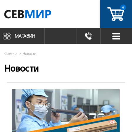
0
артикул
МАГАЗИН
Севмир
Новости
Новости