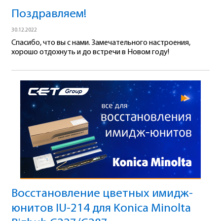
Поздравляем!
30.12.2022
Спасибо, что вы с нами. Замечательного настроения,
хорошо отдохнуть и до встречи в Новом году!
Восстановление цветных имидж-
юнитов IU-214 для Konica Minolta