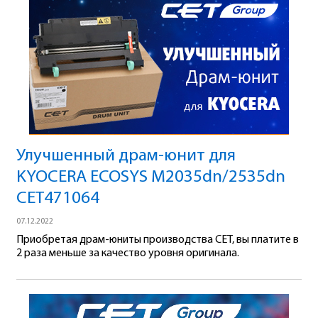
Улучшенный драм-юнит для
KYOCERA ECOSYS M2035dn/2535dn
CET471064
07.12.2022
Приобретая драм-юниты производства СЕТ, вы платите в
2 раза меньше за качество уровня оригинала.