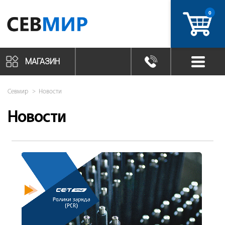
0
артикул
МАГАЗИН
Севмир
Новости
Новости